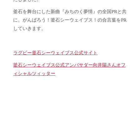
釜石を舞台にした新曲『みちのく夢情』の全国PRと共
に、がんばろう！釜石シーウェイブス！の合言葉をPR
していきます。
ラグビー釜石シーウェイブス公式サイト
釜石シーウェイブス公式アンバサダー向井陽さんオフ
ィシャルツィッター