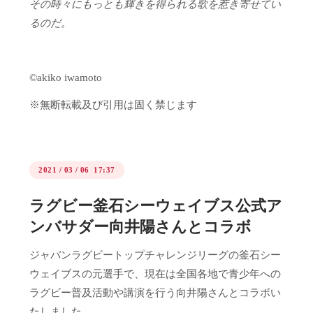
その時々にもっとも輝きを得られる歌を惹き寄せてい
るのだ。
©akiko iwamoto
※無断転載及び引用は固く禁じます
2021
/
03
/
06 17:37
ラグビー釜石シーウェイブス公式ア
ンバサダー向井陽さんとコラボ
ジャパンラグビートップチャレンジリーグの釜石シー
ウェイブスの元選手で、現在は全国各地で青少年への
ラグビー普及活動や講演を行う向井陽さんとコラボい
たしました。