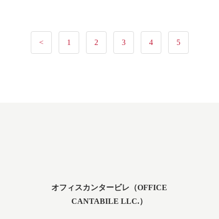
<
1
2
3
4
5
オフィスカンタービレ（OFFICE
CANTABILE LLC.）