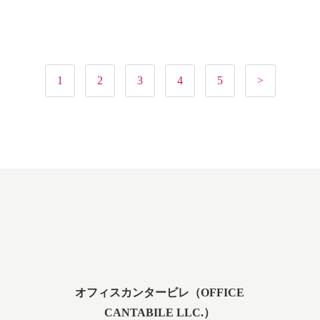
1
2
3
4
5
>
オフィスカンタービレ（OFFICE
CANTABILE LLC.）