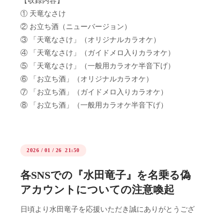
【収録内容】
① 天竜なさけ
② お立ち酒（ニューバージョン）
③ 「天竜なさけ」（オリジナルカラオケ）
④ 「天竜なさけ」（ガイドメロ入りカラオケ）
⑤ 「天竜なさけ」（一般用カラオケ半音下げ）
⑥ 「お立ち酒」（オリジナルカラオケ）
⑦ 「お立ち酒」（ガイドメロ入りカラオケ）
⑧ 「お立ち酒」（一般用カラオケ半音下げ）
2026
/
01
/
26 21:50
各SNSでの『水田竜子』を名乗る偽
アカウントについての注意喚起
日頃より水田竜子を応援いただき誠にありがとうござ