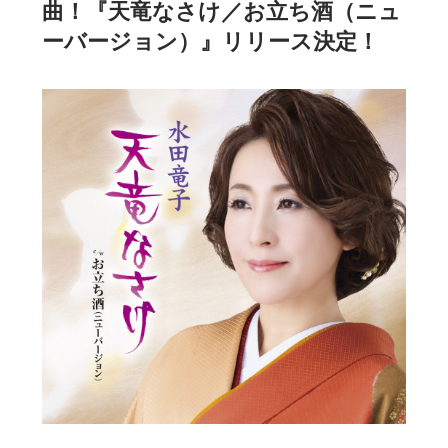
曲！『天竜なさけ／お立ち酒（ニュ
ーバージョン）』リリース決定！