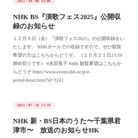
2025
/
10
/
06 15:06
NHK BS『演歌フェス2025』公開収
録のお知らせ
１２月５日（金）『演歌フェス2025』の公開収録をい
たします。 NHKホールでの収録ですので、ぜひ観覧
希望の方はこちらからどうぞ。 （１０月２１日23:59
締め切りです） #水田竜子 #nhk 観覧希望はこちらか
らどうぞ https://www.event.nhk.or.jp/e-
portal/detail.html?id=3241
2025
/
07
/
16 17:59
NHK 新・BS日本のうた〜千葉県君
津市〜 放送のお知らせHK