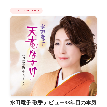
2026
/
07
/
07 18:33
水田竜子 歌手デビュー33年目の本気