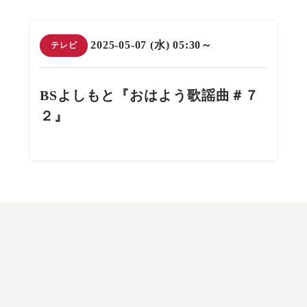
2025-05-07 (水) 05:30～
テレビ
BSよしもと『おはよう歌謡曲＃７
２』