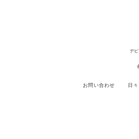
デビ
お問い合わせ
日々
ショップ
X（ex.Twitter