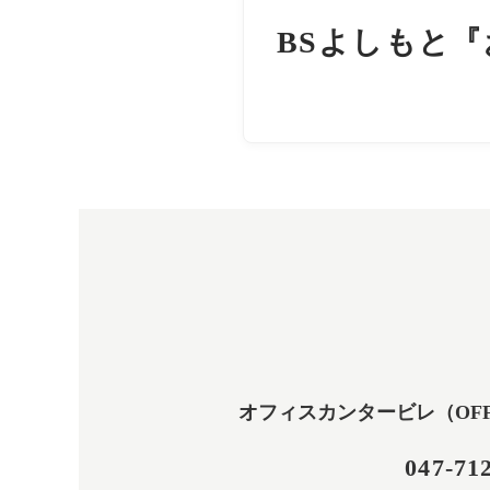
BSよしもと
オフィスカンタービレ（OFFICE
047-71