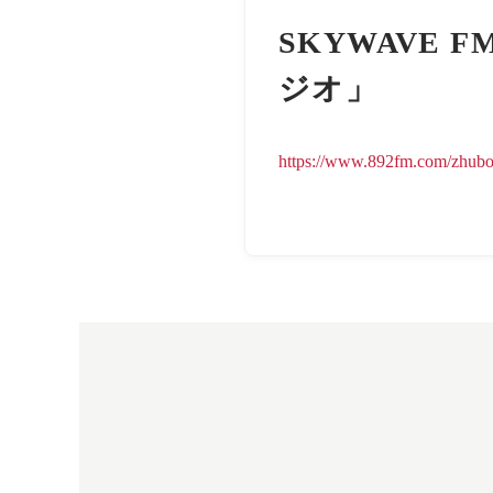
SKYWAVE 
ジオ」
https://www.892fm.com/zh