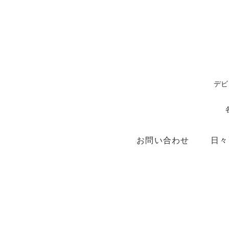
デビ
お問い合わせ
日々
ショップ
X（ex.Twitter