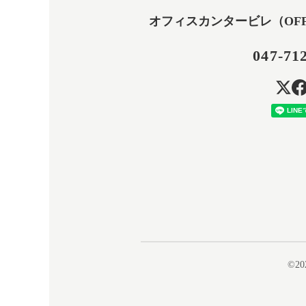
オフィスカンタービレ（OFFICE
047-71
©20