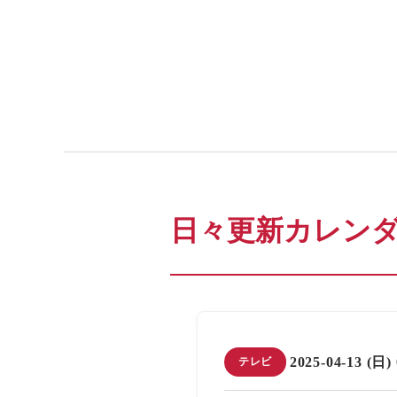
日々更新カレン
2025-04-13 (日)
テレビ