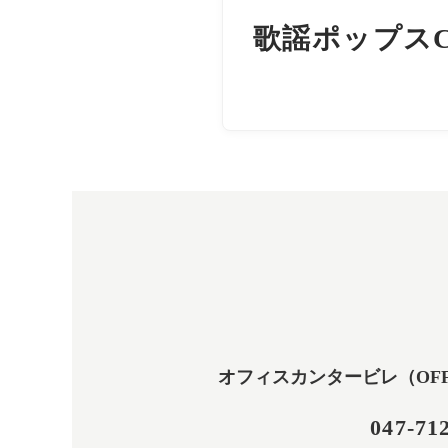
歌謡ポップス
オフィスカンタービレ（OFFICE
047-71