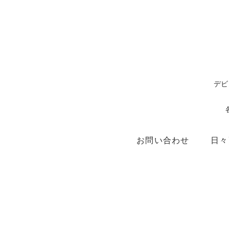
デビ
お問い合わせ
日々
ショップ
X（ex.Twitter