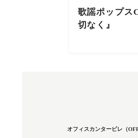
歌謡ポップスC
切なく』
オフィスカンタービレ（OFFICE