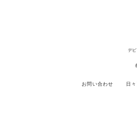
デビ
お問い合わせ
日々
ショップ
X（ex.Twitter