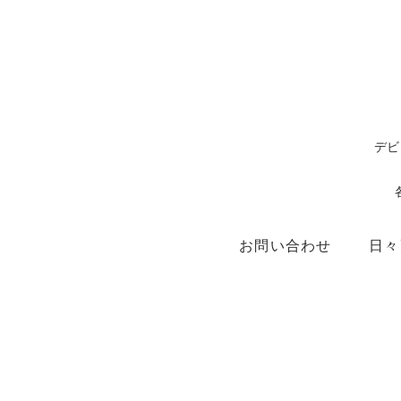
デビ
お問い合わせ
日々
ショップ
X（ex.Twitter