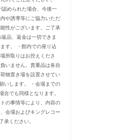
が認められた場合、今後一
案内や誘導等にご協力いただ
可能性がございます。ご了承
の返品、返金は一切できま
ます。 ・館内での座り込
の場所取りはお控えくださ
を負いません。貴重品は各自
手荷物置き場を設置させてい
願いします。 ・会場までの
場合でも同様となります。
ストの事情等により、内容の
合、会場およびキングレコー
了承ください。