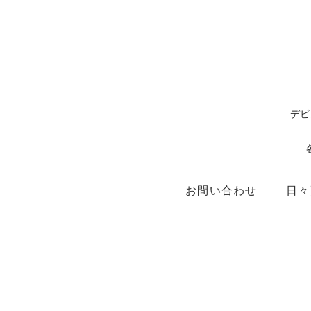
デビ
お問い合わせ
日々
ショップ
X（ex.Twitter