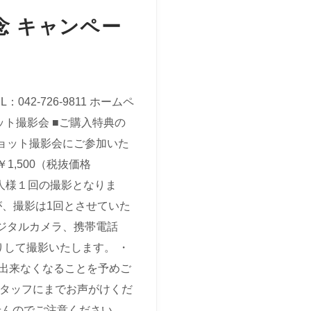
 キャンペー
：042-726-9811 ホームペ
ット撮影会 ■ご購入特典の
ョット撮影会にご参加いた
￥1,500（税抜価格
一人様１回の撮影となりま
が、撮影は1回とさせていた
ジタルカメラ、携帯電話
して撮影いたします。 ・
出来なくなることを予めご
スタッフにまでお声がけくだ
んのでご注意ください。 