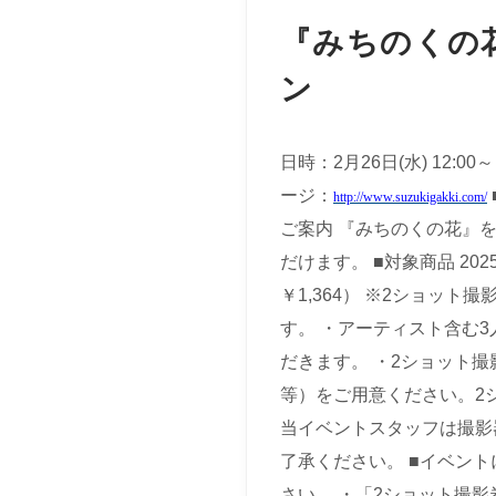
『みちのくの
ン
日時：2月26日(水) 12:00
ージ：
http://www.suzukigakki.com/
ご案内 『みちのくの花』
だけます。 ■対象商品 202
￥1,364） ※2ショッ
す。 ・アーティスト含む
だきます。 ・2ショット
等）をご用意ください。2
当イベントスタッフは撮影
了承ください。 ■イベン
さい。 ・「2ショット撮影