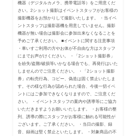
機器（デジタルカメラ、携帯電話等）をご用意くだ
さい。2ショット撮影はイベントスタッフがお客様の
撮影機器をお預かりして撮影いたします。 ・当イベ
ントスタッフは撮影器機を用意していません。撮影
機器が無い場合は撮影会に参加出来なくなることを
予めご了承ください。 ■イベントに関する注意事項 
・車いすご利用の方やお体が不自由な方はスタッフ
にまでお声がけください。 ・「2ショット撮影券」
を紛失/盗難/破損等いかなる場合でも、再発行はいた
しませんのでご注意ください。 ・「2ショット撮影
券」の転売行為、コピー、偽造は固く禁止いたしま
す。その様な行為が認められた場合、今後一切イベ
ントにはご参加できなくなりますので、ご注意くだ
さい。 ・イベントスタッフの案内や誘導等にご協力
いただきますようお願いいたします。 ・お客様の整
列、誘導の際にスタッフがお客様に触れる可能性が
ございます。ご了承ください。 ・当日の撮影、録
音、録画は堅く禁止といたします。 ・対象商品の不