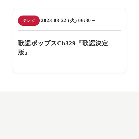
2023-08-22 (火) 06:30～
テレビ
歌謡ポップスCh329『歌謡決定
版』