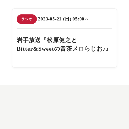
2023-05-21 (日) 05:00～
ラジオ
岩手放送『松原健之と
Bitter&Sweetの音茶メロらじお♪』