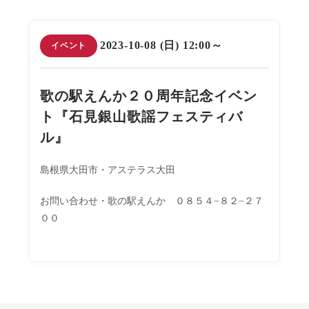
2023-10-08 (日) 12:00～
イベント
歌の駅えんか２０周年記念イベン
ト『石見銀山歌謡フェスティバ
ル』
島根県大田市・アステラス大田
お問い合わせ・歌の駅えんか ０８５４−８２−２７
００