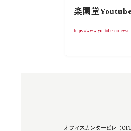
楽園堂Yout
https://www.youtube.com/
オフィスカンタービレ（OFFICE