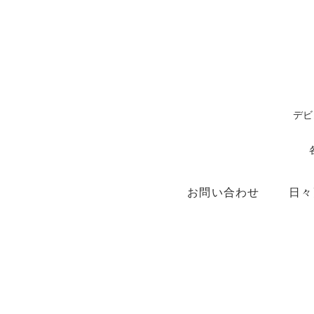
デビ
お問い合わせ
日々
ショップ
X（ex.Twitter