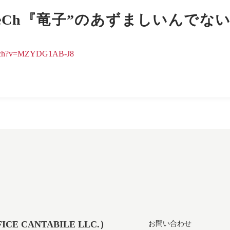
ubeCh『竜子”のあずましいんでな
watch?v=MZYDG1AB-J8
 CANTABILE LLC.）
お問い合わせ