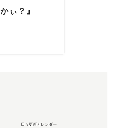
いかぃ？』
日々更新カレンダー