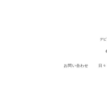
デビ
お問い合わせ
日々
ショップ
X（ex.Twitter