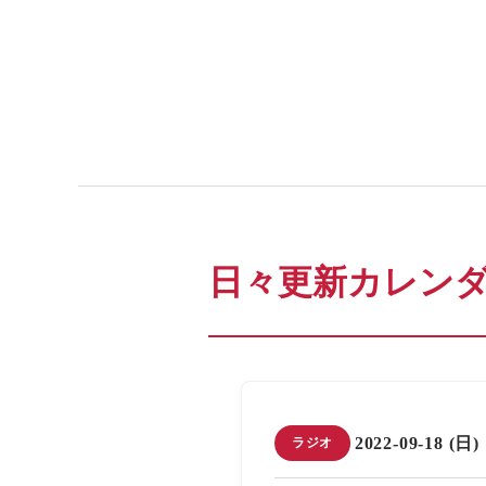
日々更新カレン
2022-09-18 (日)
ラジオ