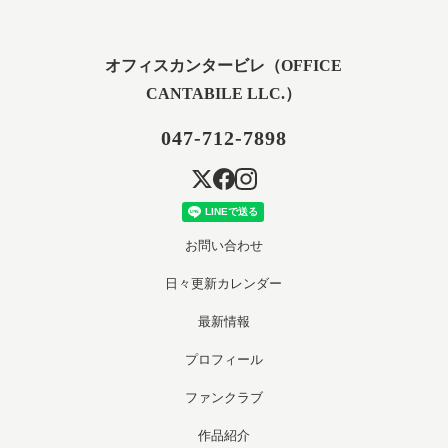
オフィスカンタービレ（OFFICE
CANTABILE LLC.）
047-712-7898
お問い合わせ
日々更新カレンダー
最新情報
プロフィール
ファンクラブ
作品紹介