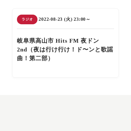
2022-08-23 (火) 23:00～
ラジオ
岐阜県高山市 Hits FM 夜ドン
2nd（夜は行け行け！ド〜ンと歌謡
曲！第二部）