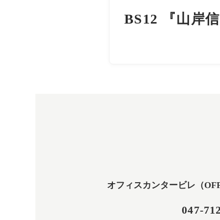
BS12 『山
オフィスカンタービレ（OFFICE
047-71