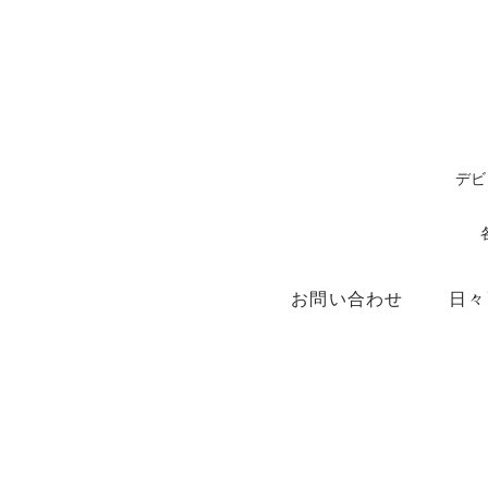
デビ
お問い合わせ
日々
ショップ
X（ex.Twitter