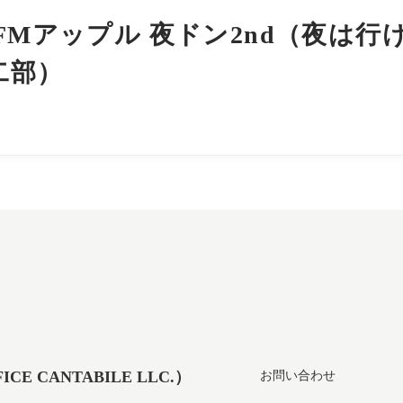
FMアップル 夜ドン2nd（夜は行
二部）
 CANTABILE LLC.）
お問い合わせ