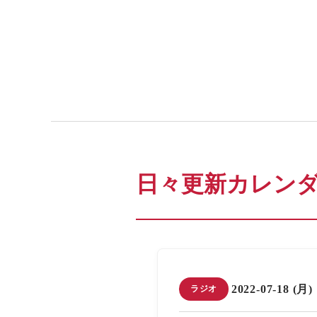
日々更新カレン
2022-07-18 (月)
ラジオ