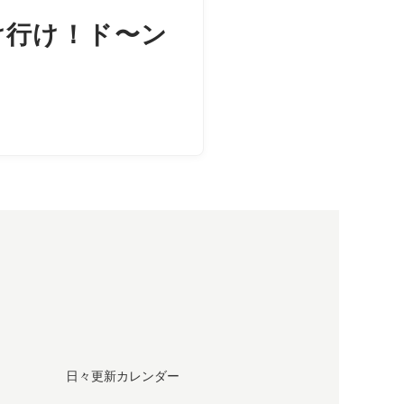
け行け！ド〜ン
日々更新カレンダー