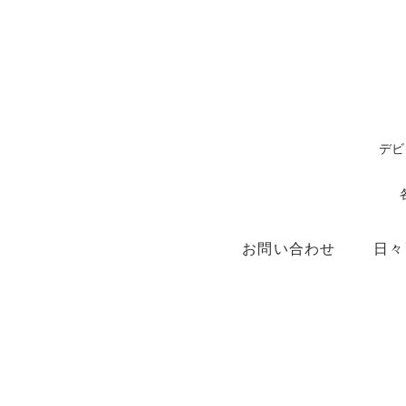
デビ
お問い合わせ
日々
ショップ
X（ex.Twitter