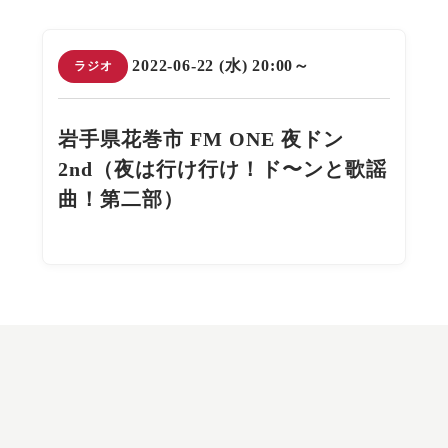
2022-06-22 (水) 20:00～
ラジオ
岩手県花巻市 FM ONE 夜ドン
2nd（夜は行け行け！ド〜ンと歌謡
曲！第二部）