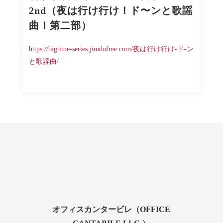
2nd（夜は行け行け！ド〜ンと歌謡
曲！第二部）
https://bigtime-series.jimdofree.com/夜は行け行け-ド-ン
と歌謡曲/
オフィスカンタービレ（OFFICE