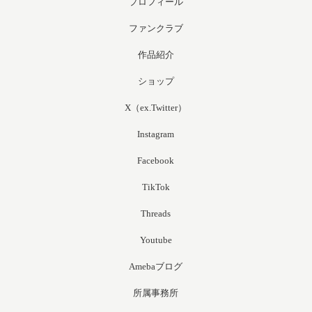
プロフィール
ファンクラブ
作品紹介
ショップ
X（ex.Twitter）
Instagram
Facebook
TikTok
Threads
Youtube
Amebaブログ
所属事務所