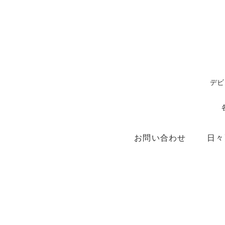
デビ
お問い合わせ
日々
ショップ
X（ex.Twitter