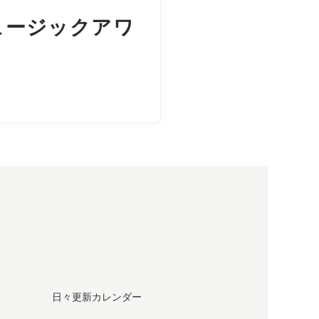
ュージックアワ
日々更新カレンダー