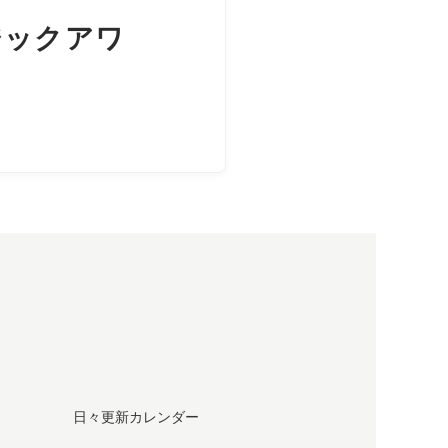
ジックアワ
日々更新カレンダー