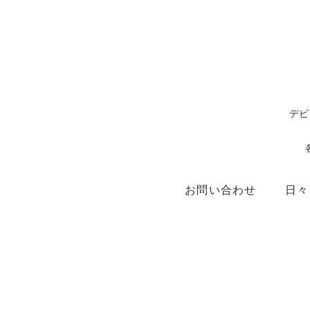
デビ
お問い合わせ
日々
ショップ
X（ex.Twitter