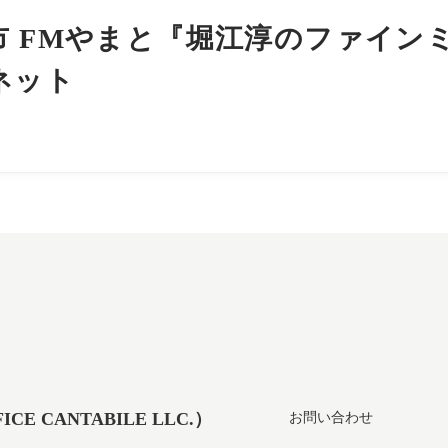
市 FMやまと『堀江淳のファイン
ネット
 CANTABILE LLC.）
お問い合わせ