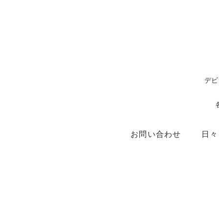
デビ
お問い合わせ
日々
ショップ
X（ex.Twitter