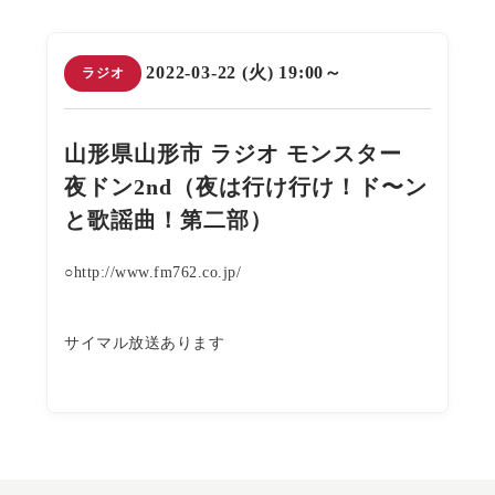
2022-03-22 (火) 19:00～
ラジオ
山形県山形市 ラジオ モンスター
夜ドン2nd（夜は行け行け！ド〜ン
と歌謡曲！第二部）
○http://www.fm762.co.jp/
サイマル放送あります