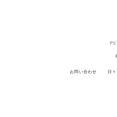
デビ
お問い合わせ
日々
ショップ
X（ex.Twitter