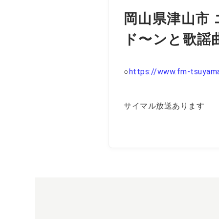
岡山県津山市 
ド〜ンと歌謡
https://www.fm-tsuyama.
○
サイマル放送あります