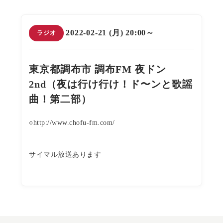
2022-02-21 (月) 20:00～
ラジオ
東京都調布市 調布FM 夜ドン
2nd（夜は行け行け！ド〜ンと歌謡
曲！第二部）
○http://www.chofu-fm.com/
サイマル放送あります