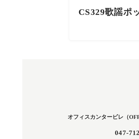
CS329歌謡
オフィスカンタービレ（OFFICE
047-71