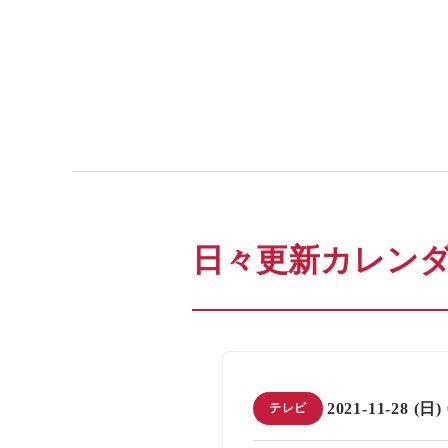
日々更新カレン
2021-11-28 (日)
テレビ