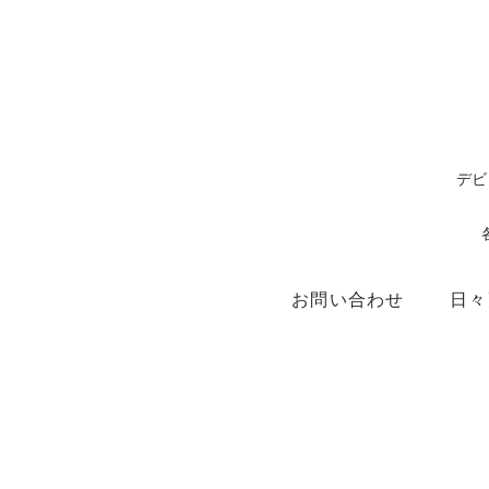
デビ
お問い合わせ
日々
ショップ
X（ex.Twitter