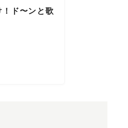
行け！ド〜ンと歌