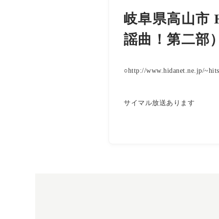
岐阜県高山市 
謡曲！第二部
○http://www.hidanet.ne.jp/~hit
サイマル放送あります