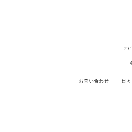
デビ
お問い合わせ
日々
ショップ
X（ex.Twitter