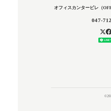
オフィスカンタービレ（OFFICE
047-71
©20