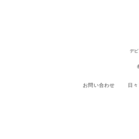
デビ
お問い合わせ
日々
ショップ
X（ex.Twitter