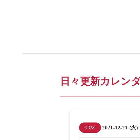
日々更新カレン
2021-12-21 (火)
ラジオ