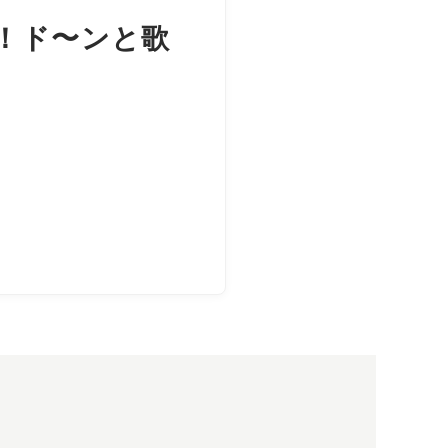
け！ド〜ンと歌