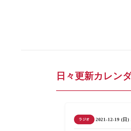
日々更新カレン
2021-12-19 (日)
ラジオ