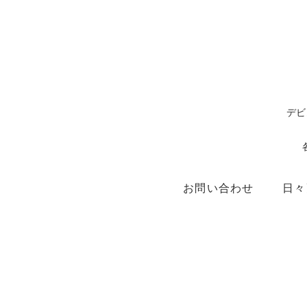
デビ
お問い合わせ
日々
ショップ
X（ex.Twitter