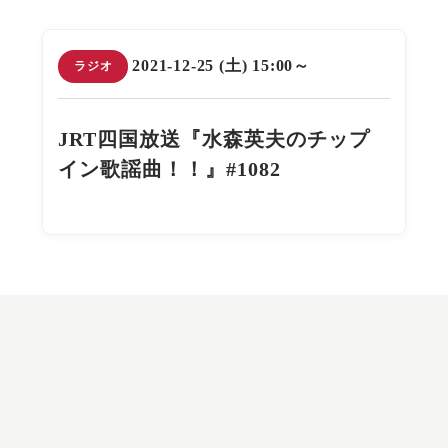
2021-12-25 (土) 15:00～
ラジオ
JRT四国放送『水森英夫のチップ
イン歌謡曲！！』#1082