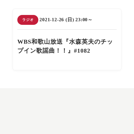
2021-12-26 (日) 23:00～
ラジオ
WBS和歌山放送『水森英夫のチッ
プイン歌謡曲！！』#1082