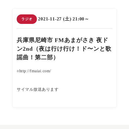
2021-11-27 (土) 21:00～
ラジオ
兵庫県尼崎市 FMあまがさき 夜ド
ン2nd（夜は行け行け！ド〜ンと歌
謡曲！第二部）
○http://fmaiai.com/
サイマル放送あります