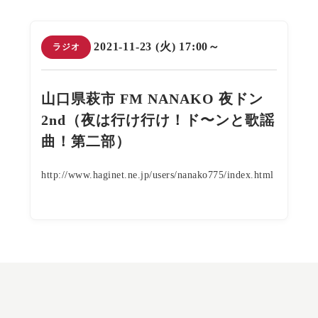
2021-11-23 (火) 17:00～
ラジオ
山口県萩市 FM NANAKO 夜ドン
2nd（夜は行け行け！ド〜ンと歌謡
曲！第二部）
http://www.haginet.ne.jp/users/nanako775/index.html