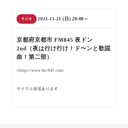
2021-11-21 (日) 20:00～
ラジオ
京都府京都市 FM845 夜ドン
2nd（夜は行け行け！ド〜ンと歌謡
曲！第二部）
○https://www.fm-845.com/
サイマル放送あります