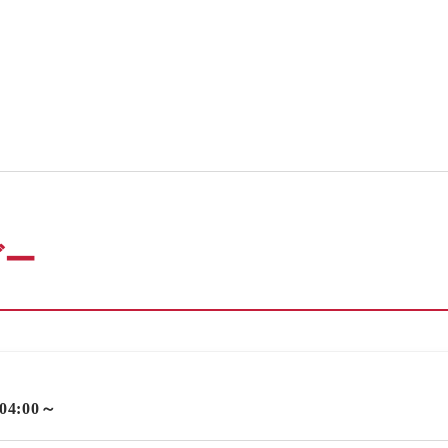
ダー
 04:00～