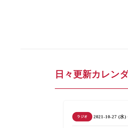
日々更新カレン
2021-10-27 (水)
ラジオ