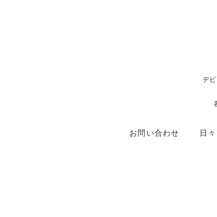
デビ
お問い合わせ
日々
ショップ
X（ex.Twitter