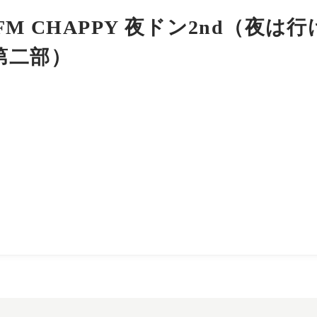
FM CHAPPY 夜ドン2nd（夜は
第二部）