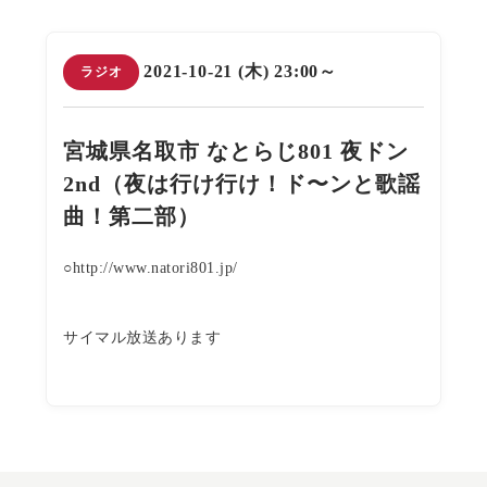
2021-10-21 (木) 23:00～
ラジオ
宮城県名取市 なとらじ801 夜ドン
2nd（夜は行け行け！ド〜ンと歌謡
曲！第二部）
○http://www.natori801.jp/
サイマル放送あります