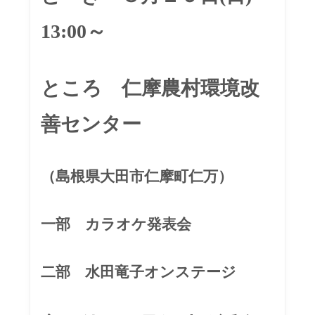
13:00～
​ところ 仁摩農村環境改
善センター
​（島根県大田市仁摩町仁万）
​一部 カラオケ発表会
​二部 水田竜子オンステージ