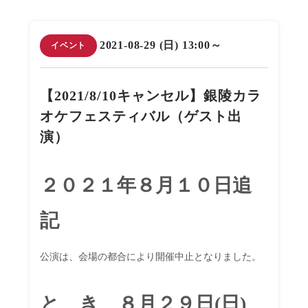
2021-08-29 (日) 13:00～
イベント
【2021/8/10キャンセル】銀陵カラ
オケフェスティバル（ゲスト出
演）
２０２１年８月１０日追
記
公演は、会場の都合により開催中止となりました。
と き ８月２９日(日)