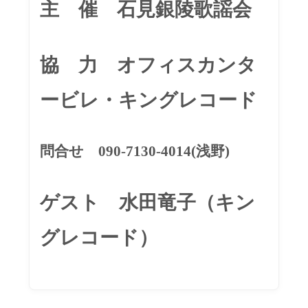
​主 催 石見銀陵歌謡会
協 力 オフィスカンタ
ービレ・キングレコード
​問合せ 090-7130-4014(浅野)
ゲスト 水田竜子​（キン
グレコード）