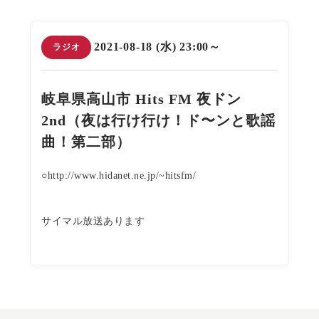
2021-08-18 (水) 23:00～
ラジオ
岐阜県高山市 Hits FM 夜ドン
2nd（夜は行け行け！ド〜ンと歌謡
曲！第二部）
○http://www.hidanet.ne.jp/~hitsfm/
サイマル放送あります