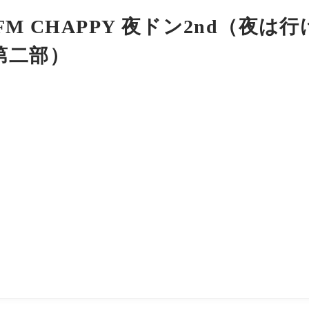
FM CHAPPY 夜ドン2nd（夜は
第二部）