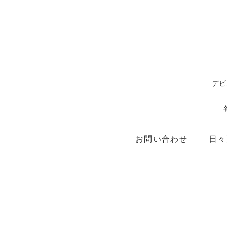
デビ
お問い合わせ
日々
ショップ
X（ex.Twitter