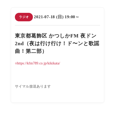
2021-07-18 (日) 19:00～
ラジオ
東京都葛飾区 かつしかFM 夜ドン
2nd（夜は行け行け！ド〜ンと歌謡
曲！第二部）
○https://kfm789.co.jp/kikikata/
サイマル放送あります