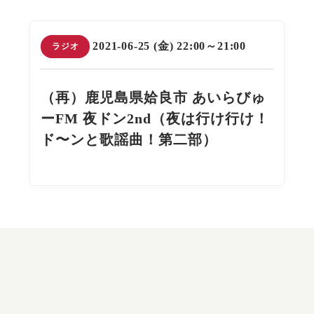
2021-06-25 (金) 22:00～21:00
ラジオ
（再）鹿児島県姶良市 あいらびゅ
ーFM 夜ドン2nd（夜は行け行け！
ド〜ンと歌謡曲！第二部）