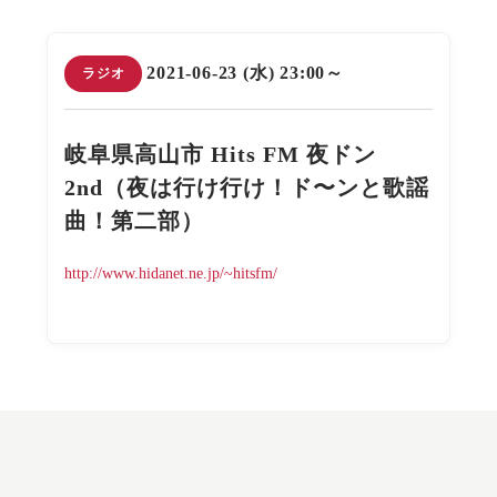
2021-06-23 (水) 23:00～
ラジオ
岐阜県高山市 Hits FM 夜ドン
2nd（夜は行け行け！ド〜ンと歌謡
曲！第二部）
http://www.hidanet.ne.jp/~hitsfm/