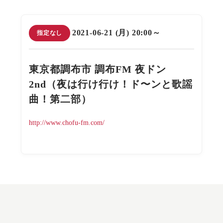
2021-06-21 (月) 20:00～
指定なし
東京都調布市 調布FM 夜ドン
2nd（夜は行け行け！ド〜ンと歌謡
曲！第二部）
http://www.chofu-fm.com/