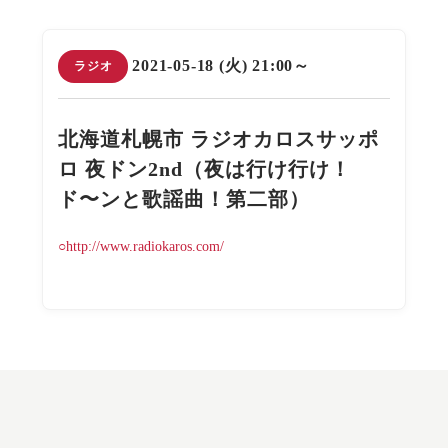
2021-05-18 (火) 21:00～
ラジオ
北海道札幌市 ラジオカロスサッポ
ロ 夜ドン2nd（夜は行け行け！
ド〜ンと歌謡曲！第二部）
○http://www.radiokaros.com/