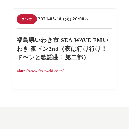
2021-05-18 (火) 20:00～
ラジオ
福島県いわき市 SEA WAVE FMい
わき 夜ドン2nd（夜は行け行け！
ド〜ンと歌謡曲！第二部）
○http://www.fm-iwaki.co.jp/