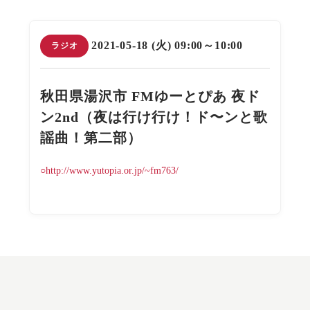
2021-05-18 (火) 09:00～10:00
ラジオ
秋田県湯沢市 FMゆーとぴあ 夜ド
ン2nd（夜は行け行け！ド〜ンと歌
謡曲！第二部）
○http://www.yutopia.or.jp/~fm763/