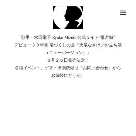
メ
歌手・水田竜子 Ryuko Mizuta 公式サイト"竜宮城"
デビュー３３年目 竜づくしの曲『天竜なさけ／お立ち酒
（ニューバージョン）』
８月２６日発売決定！
各種イベント、ゲスト出演依頼は『お問い合わせ』から
お気軽にどうぞ。